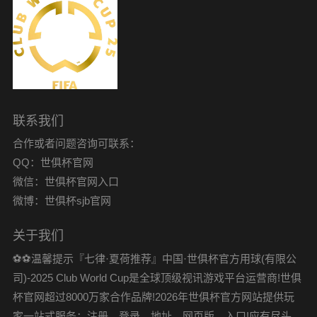
联系我们
合作或者问题咨询可联系：
QQ：世俱杯官网
微信：世俱杯官网入口
微博：世俱杯sjb官网
关于我们
⚽️⚽️温馨提示『七律·夏荷推荐』中国·世俱杯官方用球(有限公
司)-2025 Club World Cup是全球顶级视讯游戏平台运营商!世俱
杯官网超过8000万家合作品牌!2026年世俱杯官方网站提供玩
家一站式服务：注册、登录、地址、网页版、入口!应有尽头