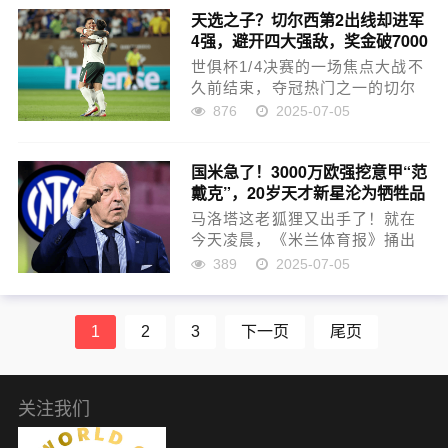
天选之子？切尔西第2出线却进军
4强，避开四大强敌，奖金破7000
万
世俱杯1/4决赛的一场焦点大战不
久前结束，夺冠热门之一的切尔
西队没有让冷门出现，他们以2-1
876
2025-07-05
战胜了巴甲球队帕尔梅拉斯，昂
首进军四强，继续向...
国米急了！3000万欧强挖意甲“范
戴克”，20岁天才新星沦为牺牲品
马洛塔这老狐狸又出手了！就在
今天凌晨，《米兰体育报》捅出
一剂猛料：国际米兰正式向热那
389
2025-07-05
亚后卫德温特发起冲锋，把阿根
廷小妖卡博尼当租借筹码拍上...
1
2
3
下一页
尾页
关注我们