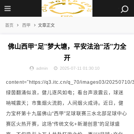
首页
西甲
文章正文
佛山西甲“足”梦大塘，平安法治“活”力全
开
admin
2025-07-11 01:30:10
content="https://q3.itc.cn/q_70/images03/2025071
绿茵翻涌似浪，健儿逐风如电；看台声浪震云，球迷
呐喊震天；市集烟火流韵，人间烟火成诗。近日，健
力宝杯第十九届佛山“西甲”足球联赛三水北部足球中心
赛区火热开赛，这场“传统文化+新潮创意”的足球盛