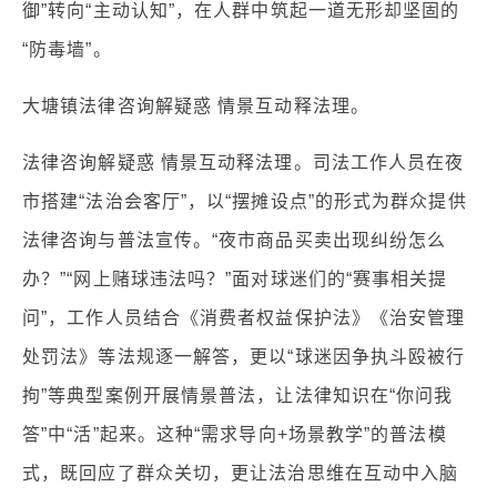
御”转向“主动认知”，在人群中筑起一道无形却坚固的
“防毒墙”。
大塘镇法律咨询解疑惑 情景互动释法理。
法律咨询解疑惑 情景互动释法理。司法工作人员在夜
市搭建“法治会客厅”，以“摆摊设点”的形式为群众提供
法律咨询与普法宣传。“夜市商品买卖出现纠纷怎么
办？”“网上赌球违法吗？”面对球迷们的“赛事相关提
问”，工作人员结合《消费者权益保护法》《治安管理
处罚法》等法规逐一解答，更以“球迷因争执斗殴被行
拘”等典型案例开展情景普法，让法律知识在“你问我
答”中“活”起来。这种“需求导向+场景教学”的普法模
式，既回应了群众关切，更让法治思维在互动中入脑