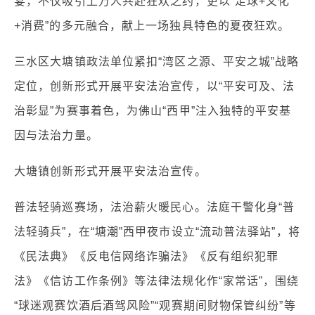
宴，不仅吸引上万人共赴狂欢之约，更以“足球+文化
+消费”的多元融合，献上一场独具特色的夏夜狂欢。
三水区大塘镇政法单位紧扣“湾区之源、平安之城”战略
定位，创新形式开展平安法治宣传，以“平安可及、法
治彰显”为赛事着色，为佛山“西甲”注入独特的平安基
因与法治力量。
大塘镇创新形式开展平安法治宣传。
普法轻骑巡赛场，法治薪火暖民心。法庭干警化身“普
法轻骑兵”，在“塘潮”西甲夜市设立“流动普法驿站”，将
《民法典》《反电信网络诈骗法》《反有组织犯罪
法》《信访工作条例》等法律法规化作“家常话”，围绕
“球迷观赛饮酒后酒驾风险”“观赛期间财物保管纠纷”等