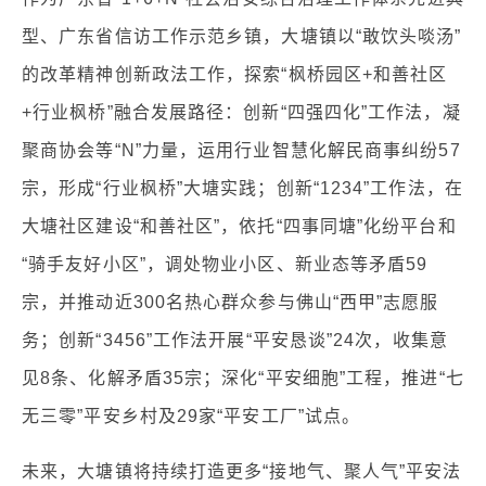
型、广东省信访工作示范乡镇，大塘镇以“敢饮头啖汤”
的改革精神创新政法工作，探索“枫桥园区+和善社区
+行业枫桥”融合发展路径：创新“四强四化”工作法，凝
聚商协会等“N”力量，运用行业智慧化解民商事纠纷57
宗，形成“行业枫桥”大塘实践；创新“1234”工作法，在
大塘社区建设“和善社区”，依托“四事同塘”化纷平台和
“骑手友好小区”，调处物业小区、新业态等矛盾59
宗，并推动近300名热心群众参与佛山“西甲”志愿服
务；创新“3456”工作法开展“平安恳谈”24次，收集意
见8条、化解矛盾35宗；深化“平安细胞”工程，推进“七
无三零”平安乡村及29家“平安工厂”试点。
未来，大塘镇将持续打造更多“接地气、聚人气”平安法