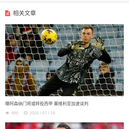
相关文章
曝阿森纳门将或转投西甲 塞维利亚加速谈判
885
2025 / 07 / 18