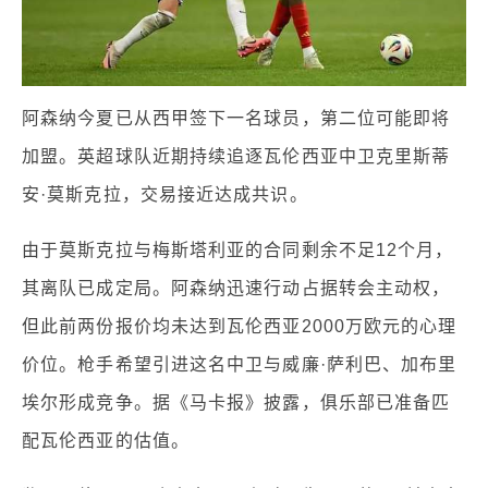
阿森纳今夏已从西甲签下一名球员，第二位可能即将
加盟。英超球队近期持续追逐瓦伦西亚中卫克里斯蒂
安·莫斯克拉，交易接近达成共识。
由于莫斯克拉与梅斯塔利亚的合同剩余不足12个月，
其离队已成定局。阿森纳迅速行动占据转会主动权，
但此前两份报价均未达到瓦伦西亚2000万欧元的心理
价位。枪手希望引进这名中卫与威廉·萨利巴、加布里
埃尔形成竞争。据《马卡报》披露，俱乐部已准备匹
配瓦伦西亚的估值。