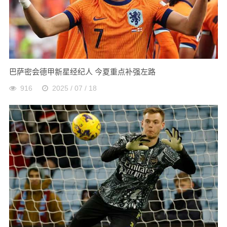
巴萨密会德甲新星经纪人 今夏重点补强左路
916
2025 / 07 / 18