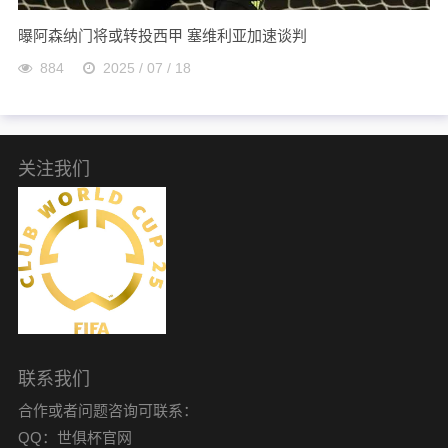
曝阿森纳门将或转投西甲 塞维利亚加速谈判
884
2025 / 07 / 18
关注我们
联系我们
合作或者问题咨询可联系：
QQ：世俱杯官网