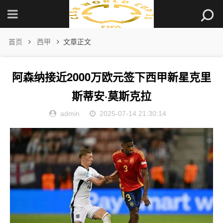
首页
西甲
文章正文
阿森纳接近2000万欧元签下西甲新星克里
斯蒂安·莫斯克拉
admin
2025-07-14 21:30:14