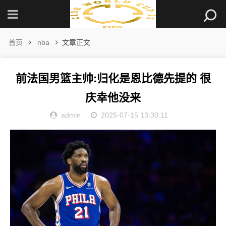
首页
nba
文章正文
前法国男篮主帅:归化是恩比德先提的 很
庆幸他没来
admin
2025-07-15 13:30:11