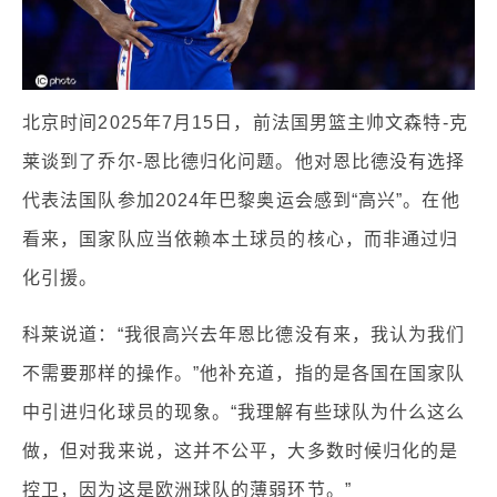
北京时间2025年7月15日，前法国男篮主帅文森特-克
莱谈到了乔尔-恩比德归化问题。他对恩比德没有选择
代表法国队参加2024年巴黎奥运会感到“高兴”。在他
看来，国家队应当依赖本土球员的核心，而非通过归
化引援。
科莱说道：“我很高兴去年恩比德没有来，我认为我们
不需要那样的操作。”他补充道，指的是各国在国家队
中引进归化球员的现象。“我理解有些球队为什么这么
做，但对我来说，这并不公平，大多数时候归化的是
控卫，因为这是欧洲球队的薄弱环节。”