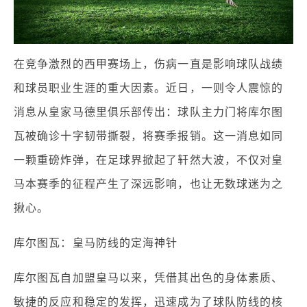
在竞争激烈的西甲赛场上，伤病一直是影响球队战绩
和球员职业生涯的重大因素。近日，一则令人震惊的
消息从皇家马德里俱乐部传出：球队主力门将库尔图
瓦被确诊十字韧带撕裂，将赛季报销。这一消息如同
一颗重磅炸弹，在足球界掀起了轩然大波，不仅对皇
马本赛季的征程产生了深远影响，也让无数球迷为之
揪心。
库尔图瓦：皇马防线的定海神针
库尔图瓦自加盟皇马以来，凭借其出色的身体素质、
敏捷的反应和稳定的发挥，迅速成为了球队防线的核