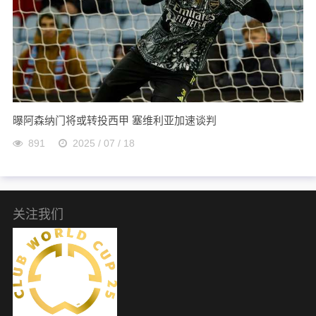
曝阿森纳门将或转投西甲 塞维利亚加速谈判
891
2025 / 07 / 18
关注我们