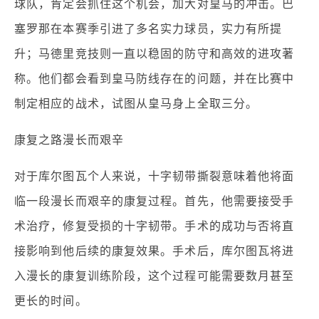
球队，肯定会抓住这个机会，加大对皇马的冲击。巴
塞罗那在本赛季引进了多名实力球员，实力有所提
升；马德里竞技则一直以稳固的防守和高效的进攻著
称。他们都会看到皇马防线存在的问题，并在比赛中
制定相应的战术，试图从皇马身上全取三分。
康复之路漫长而艰辛
对于库尔图瓦个人来说，十字韧带撕裂意味着他将面
临一段漫长而艰辛的康复过程。首先，他需要接受手
术治疗，修复受损的十字韧带。手术的成功与否将直
接影响到他后续的康复效果。手术后，库尔图瓦将进
入漫长的康复训练阶段，这个过程可能需要数月甚至
更长的时间。