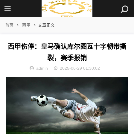
首页
西甲
文章正文
西甲伤停：皇马确认库尔图瓦十字韧带撕
裂，赛季报销
admin
2025-06-29 01:30:02