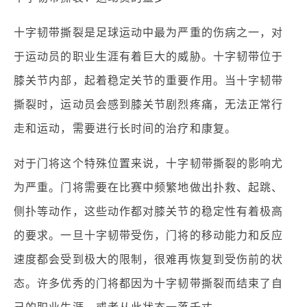
十字韧带撕裂是足球运动中最为严重的伤病之一，对
于运动员的职业生涯有着巨大的威胁。十字韧带位于
膝关节内部，起着稳定关节的重要作用。当十字韧带
撕裂时，运动员会感到膝关节剧烈疼痛，无法正常行
走和运动，需要进行长时间的治疗和康复。
对于门将这个特殊位置来说，十字韧带撕裂的影响尤
为严重。门将需要在比赛中频繁地做出扑救、起跳、
侧扑等动作，这些动作都对膝关节的稳定性有着极高
的要求。一旦十字韧带受伤，门将的移动能力和反应
速度都会受到极大的限制，很难再恢复到受伤前的状
态。许多优秀的门将都因为十字韧带撕裂而结束了自