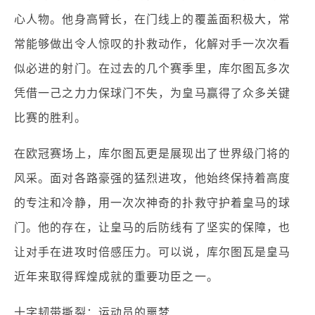
心人物。他身高臂长，在门线上的覆盖面积极大，常
常能够做出令人惊叹的扑救动作，化解对手一次次看
似必进的射门。在过去的几个赛季里，库尔图瓦多次
凭借一己之力力保球门不失，为皇马赢得了众多关键
比赛的胜利。
在欧冠赛场上，库尔图瓦更是展现出了世界级门将的
风采。面对各路豪强的猛烈进攻，他始终保持着高度
的专注和冷静，用一次次神奇的扑救守护着皇马的球
门。他的存在，让皇马的后防线有了坚实的保障，也
让对手在进攻时倍感压力。可以说，库尔图瓦是皇马
近年来取得辉煌成就的重要功臣之一。
十字韧带撕裂：运动员的噩梦