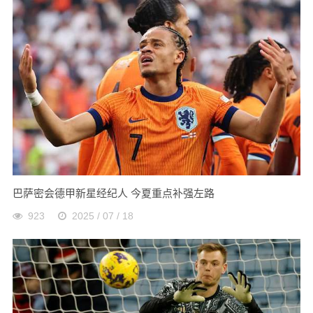
巴萨密会德甲新星经纪人 今夏重点补强左路
923
2025 / 07 / 18