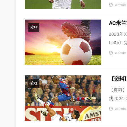
admin
欧冠
2023
Leão）
admin
欧冠
【资料】
线202
admin