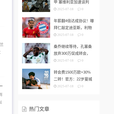
甲 塞维利亚加速谈判
2025-07-18
0
年薪翻4倍达成协议！曝
拜仁敲定迪亚斯，利物
？
浦多少钱愿
2025-07-18
0
兰
桑乔继续等待，孔塞桑
觉
放弃300万促成转会，
尤文想把凯
2025-07-18
0
转会费1500万欧+30%
二转！官方：22岁曼城
不勒斯和国米争冠，米兰和尤文差距较大
中场
2025-07-18
0
到
以
热门文章