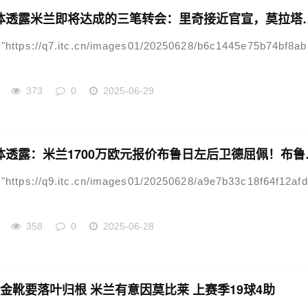
意甲媒体透露米兰即将达成的三笔转会：
="https://q7.itc.cn/images01/20250628/b6c1445e75b74bf8a
373
0
2025-06-29
意甲媒体透露：米兰
="https://q9.itc.cn/images01/20250628/a9e7b33c18f64f12af
358
0
2025-06-28
甲金靴要落叶归根 米兰有意因莫比莱 上赛季19球4助