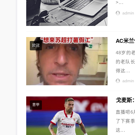
˃...
admin
AC米
欧冠
48岁的
的老队
得这...
admin
意甲
直播吧6
了下赛季
这...