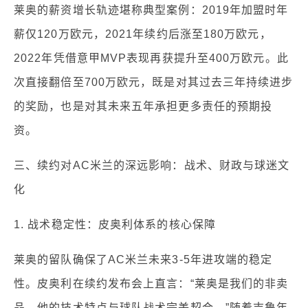
莱奥的薪资增长轨迹堪称典型案例：2019年加盟时年
薪仅120万欧元，2021年续约后涨至180万欧元，
2022年凭借意甲MVP表现再获提升至400万欧元。此
次直接翻倍至700万欧元，既是对其过去三年持续进步
的奖励，也是对其未来五年承担更多责任的预期投
资。
三、续约对AC米兰的深远影响：战术、财政与球迷文
化
1. 战术稳定性：皮奥利体系的核心保障
莱奥的留队确保了AC米兰未来3-5年进攻端的稳定
性。皮奥利在续约发布会上直言：“莱奥是我们的非卖
品，他的技术特点与球队战术完美契合。”随着吉鲁年