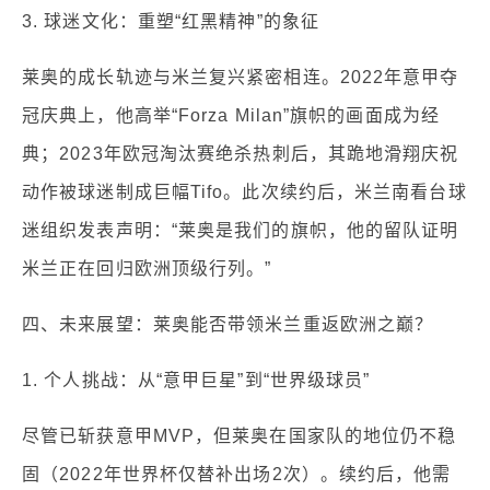
3. 球迷文化：重塑“红黑精神”的象征
莱奥的成长轨迹与米兰复兴紧密相连。2022年意甲夺
冠庆典上，他高举“Forza Milan”旗帜的画面成为经
典；2023年欧冠淘汰赛绝杀热刺后，其跪地滑翔庆祝
动作被球迷制成巨幅Tifo。此次续约后，米兰南看台球
迷组织发表声明：“莱奥是我们的旗帜，他的留队证明
米兰正在回归欧洲顶级行列。”
四、未来展望：莱奥能否带领米兰重返欧洲之巅？
1. 个人挑战：从“意甲巨星”到“世界级球员”
尽管已斩获意甲MVP，但莱奥在国家队的地位仍不稳
固（2022年世界杯仅替补出场2次）。续约后，他需