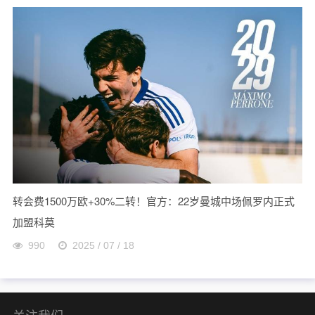
转会费1500万欧+30%二转！官方：22岁曼城中场佩罗内正式
加盟科莫
990
2025 / 07 / 18