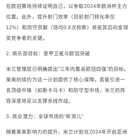
在欧冠赛场持续证明自己，以争取2024年欧洲杯主力
位置。此外，提升射门效率（目前射门转化率仅
12%）和防守贡献（场均0.8次抢断）将是其迈向金球
奖竞争者的关键。
2. 俱乐部目标：意甲卫冕与欧冠突破
米兰管理层已明确提出“三年内重返欧冠四强”的目标。
莱奥的续约为这一计划提供了核心保障。若能引进一
名顶级中锋（如斯卡马卡）和防守型中场，米兰的阵
容深度将足以支撑多线作战。
3. 商业潜力：全球市场的“新宠儿”
随着莱奥影响力的提升，米兰计划在2024年开启亚洲