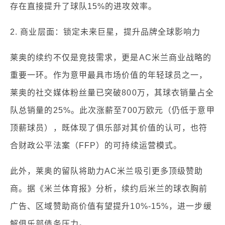
存在直接提升了球队15%的进攻效率。
2. 商业层面：锁定未来巨星，提升品牌全球影响力
莱奥的续约不仅是竞技需求，更是AC米兰商业战略的
重要一环。作为意甲最具市场价值的年轻球员之一，
莱奥的社交媒体粉丝量已突破800万，其球衣销量占全
队总销量的25%。此次涨薪至700万欧元（仍低于意甲
顶薪球员），既体现了俱乐部对其价值的认可，也符
合财政公平法案（FFP）的可持续运营模式。
此外，莱奥的留队将助力AC米兰吸引更多顶级赞助
商。据《米兰体育报》分析，续约后米兰的球衣胸前
广告、区域赞助商价值有望提升10%-15%，进一步缓
解俱乐部债务压力。