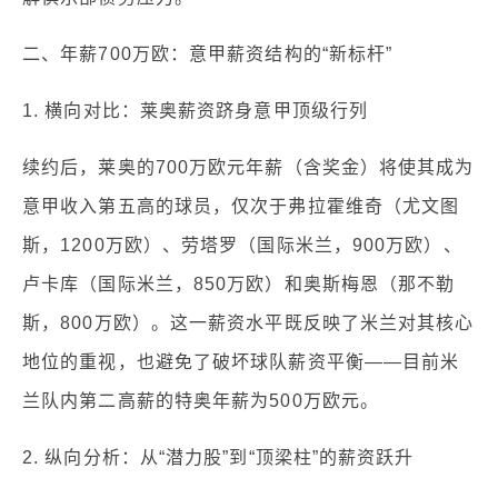
二、年薪700万欧：意甲薪资结构的“新标杆”
1. 横向对比：莱奥薪资跻身意甲顶级行列
续约后，莱奥的700万欧元年薪（含奖金）将使其成为
意甲收入第五高的球员，仅次于弗拉霍维奇（尤文图
斯，1200万欧）、劳塔罗（国际米兰，900万欧）、
卢卡库（国际米兰，850万欧）和奥斯梅恩（那不勒
斯，800万欧）。这一薪资水平既反映了米兰对其核心
地位的重视，也避免了破坏球队薪资平衡——目前米
兰队内第二高薪的特奥年薪为500万欧元。
2. 纵向分析：从“潜力股”到“顶梁柱”的薪资跃升