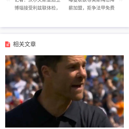
博瑙接受利兹联体检，
薪加盟，拒争法甲免费
转会费600万欧
神锋，内幕真相揭秘
相关文章