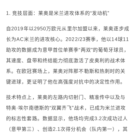
1. 竞技层面：莱奥是米兰进攻体系的“发动机”
自2019年以2950万欧元从里尔加盟以来，莱奥逐步成
长为AC米兰的进攻核心。2022/23赛季，他以14球11
助攻的数据成为意甲首位单赛季“两双”的葡萄牙球员，
其速度、盘带和终结能力彻底激活了皮奥利的战术体
系。在欧冠赛场上，莱奥对阵那不勒斯和热刺时的关
键进球，更证明了他在高强度对抗中的决定性作用。
技术特点上，莱奥的左路内切射门、精准传中以及与
特奥·埃尔南德斯的“双翼齐飞”战术，已成为米兰进攻
的标志性套路。数据显示，他场均完成3.2次成功过人
（意甲第三）、创造2.1次得分机会（队内第一），其