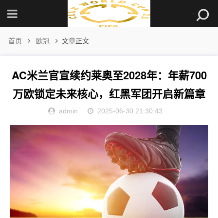
首页
欧冠
文章正文
AC米兰官宣续约莱奥至2028年：年薪700
万欧锁定未来核心，红黑军团开启新篇章
admin
2025-06-30 21:30:43