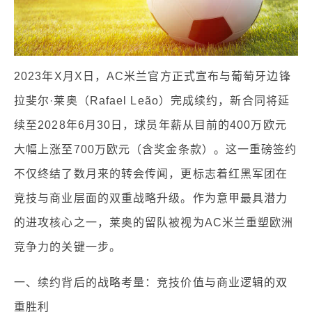
2023年X月X日，AC米兰官方正式宣布与葡萄牙边锋
拉斐尔·莱奥（Rafael Leão）完成续约，新合同将延
续至2028年6月30日，球员年薪从目前的400万欧元
大幅上涨至700万欧元（含奖金条款）。这一重磅签约
不仅终结了数月来的转会传闻，更标志着红黑军团在
竞技与商业层面的双重战略升级。作为意甲最具潜力
的进攻核心之一，莱奥的留队被视为AC米兰重塑欧洲
竞争力的关键一步。
一、续约背后的战略考量：竞技价值与商业逻辑的双
重胜利