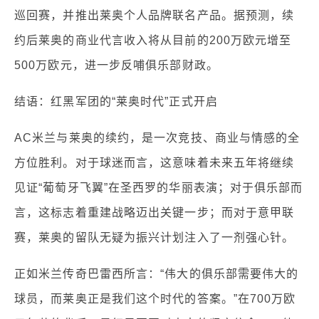
巡回赛，并推出莱奥个人品牌联名产品。据预测，续
约后莱奥的商业代言收入将从目前的200万欧元增至
500万欧元，进一步反哺俱乐部财政。
结语：红黑军团的“莱奥时代”正式开启
AC米兰与莱奥的续约，是一次竞技、商业与情感的全
方位胜利。对于球迷而言，这意味着未来五年将继续
见证“葡萄牙飞翼”在圣西罗的华丽表演；对于俱乐部而
言，这标志着重建战略迈出关键一步；而对于意甲联
赛，莱奥的留队无疑为振兴计划注入了一剂强心针。
正如米兰传奇巴雷西所言：“伟大的俱乐部需要伟大的
球员，而莱奥正是我们这个时代的答案。”在700万欧