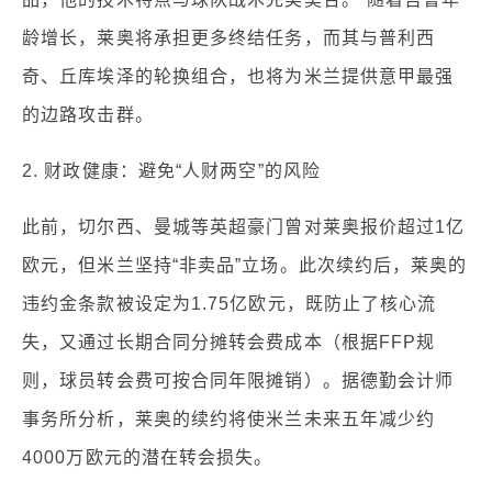
龄增长，莱奥将承担更多终结任务，而其与普利西
奇、丘库埃泽的轮换组合，也将为米兰提供意甲最强
的边路攻击群。
2. 财政健康：避免“人财两空”的风险
此前，切尔西、曼城等英超豪门曾对莱奥报价超过1亿
欧元，但米兰坚持“非卖品”立场。此次续约后，莱奥的
违约金条款被设定为1.75亿欧元，既防止了核心流
失，又通过长期合同分摊转会费成本（根据FFP规
则，球员转会费可按合同年限摊销）。据德勤会计师
事务所分析，莱奥的续约将使米兰未来五年减少约
4000万欧元的潜在转会损失。