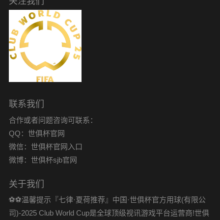
关注我们
联系我们
合作或者问题咨询可联系：
QQ：世俱杯官网
微信：世俱杯官网入口
微博：世俱杯sjb官网
关于我们
⚽️⚽️温馨提示『七律·夏荷推荐』中国·世俱杯官方用球(有限公
司)-2025 Club World Cup是全球顶级视讯游戏平台运营商!世俱