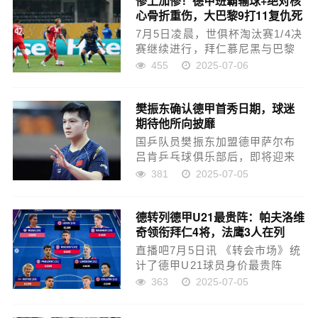
惨上加惨！德甲班霸输球+绝对核
心骨折重伤，大巴黎9打11复仇死
敌
7月5日凌晨，世俱杯淘汰赛1/4决
赛继续进行，拜仁慕尼黑与巴黎
圣日耳曼上演焦点之战，最终最
455
2025-07-06
后时刻被罚下2人的巴黎圣日耳曼
2-0击败了拜仁慕...
樊振东确认德甲首秀日期，球迷
期待他所向披靡
国乒队员樊振东加盟德甲萨尔布
吕肯乒乓球俱乐部后，即将迎来
他的首秀比赛。消息显示，樊振
381
2025-07-05
东将在8月31日正式亮相。这则消
息自从德国乒乓球甲级联...
德转列德甲U21最贵阵：帕夫洛维
奇领衔拜仁4将，法鹰3人在列
直播吧7月5日讯 《转会市场》统
计了德甲U21球员身价最贵阵
容，拜仁4将、法兰克福3人在
363
2025-07-05
列。德转列德甲U21最贵阵：总
身价2.66亿欧元前...