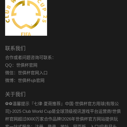
联系我们
合作或者问题咨询可联系：
QQ：世俱杯官网
微信：世俱杯官网入口
微博：世俱杯sjb官网
关于我们
⚽️⚽️温馨提示『七律·夏荷推荐』中国·世俱杯官方用球(有限公
司)-2025 Club World Cup是全球顶级视讯游戏平台运营商!世俱
杯官网超过8000万家合作品牌!2026年世俱杯官方网站提供玩
家一站式服务：注册、登录、地址、网页版、入口!应有尽头