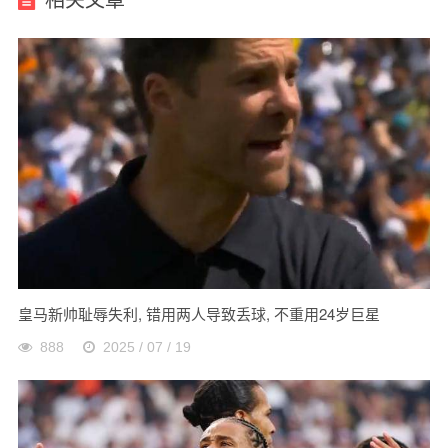
相关文章
皇马新帅耻辱失利, 错用两人导致丢球, 不重用24岁巨星
888
2025 / 07 / 19