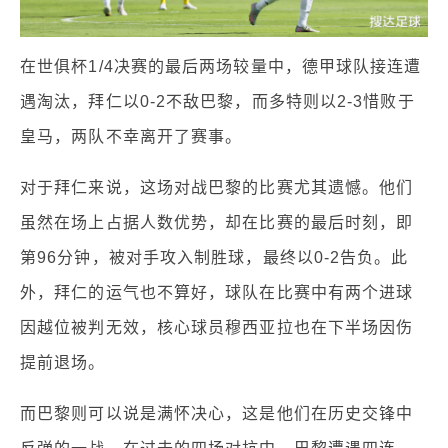
在世俱杯1/4决赛的最后两场较量中，德甲球队接连遭
遇淘汰，拜仁以0-2不敌巴黎，而多特则以2-3惜败于
皇马，两队不幸离开了赛事。
对于拜仁来说，这场对战巴黎的比赛尤其遗憾。他们
虽然在场上占据人数优势，却在比赛的最后时刻，即
第96分钟，被对手攻入制胜球，最终以0-2告负。此
外，拜仁的运气也不算好，球队在比赛中有两个进球
因越位被判无效，核心球员穆西亚拉也在下半场因伤
提前退场。
而巴黎则可以说是满怀决心，这是他们在历史交锋中