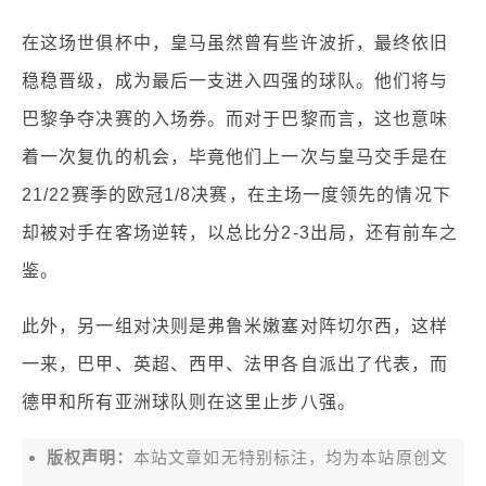
在这场世俱杯中，皇马虽然曾有些许波折，最终依旧
稳稳晋级，成为最后一支进入四强的球队。他们将与
巴黎争夺决赛的入场券。而对于巴黎而言，这也意味
着一次复仇的机会，毕竟他们上一次与皇马交手是在
21/22赛季的欧冠1/8决赛，在主场一度领先的情况下
却被对手在客场逆转，以总比分2-3出局，还有前车之
鉴。
此外，另一组对决则是弗鲁米嫩塞对阵切尔西，这样
一来，巴甲、英超、西甲、法甲各自派出了代表，而
德甲和所有亚洲球队则在这里止步八强。
版权声明：
本站文章如无特别标注，均为本站原创文