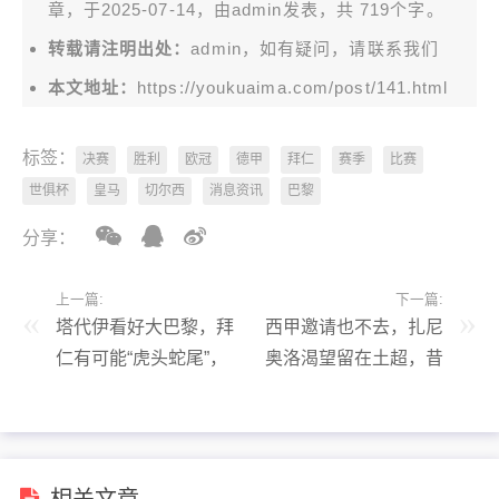
章，于2025-07-14，由
admin
发表，共 719个字。
转载请注明出处：
admin，如有疑问，请联系我们
本文地址：
https://youkuaima.com/post/141.html
标签：
决赛
胜利
欧冠
德甲
拜仁
赛季
比赛
世俱杯
皇马
切尔西
消息资讯
巴黎
分享：
上一篇:
下一篇:
塔代伊看好大巴黎，拜
西甲邀请也不去，扎尼
仁有可能“虎头蛇尾”，
奥洛渴望留在土超，昔
阿隆索的后劲十足
日天才如今人见人厌